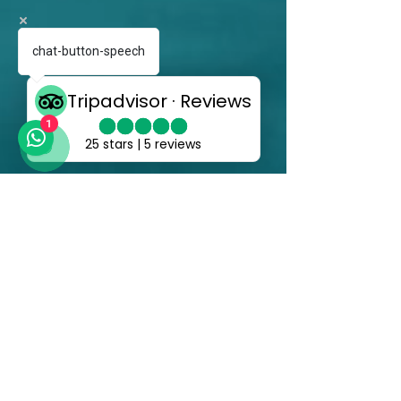
chat-button-speech
1
Villa pool deck