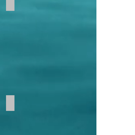
Villa pool deck patio