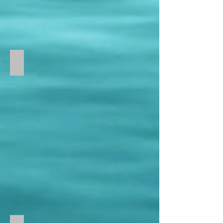
Villa lounge & dining area