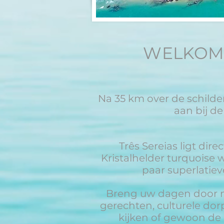
WELKOM 
Na 35 km over de schild
aan bij d
Três Sereias ligt di
Kristalhelder turquoise
paar superlatiev
Breng uw dagen door met
gerechten, culturele dor
kijken of gewoon de 