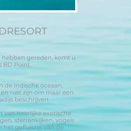
DRESORT
te hebben gereden, komt u
s BD Point.
an de Indische oceaan.
en rust zijn om maar een
dijs beschrijven.
 van heerlijke exotische
gen, sterrenkijken, vogels
het gefluister van de