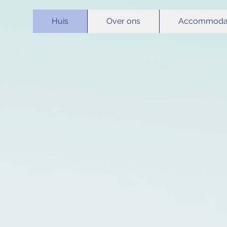
Huis
Over ons
Accommodat