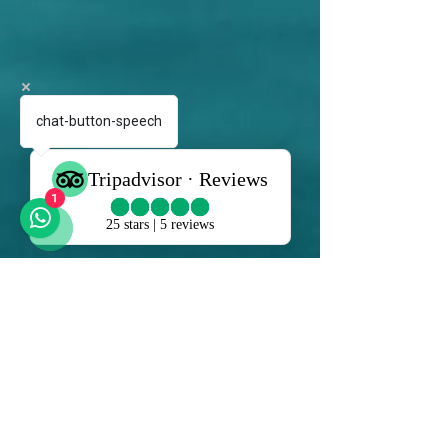
chat-button-speech
1